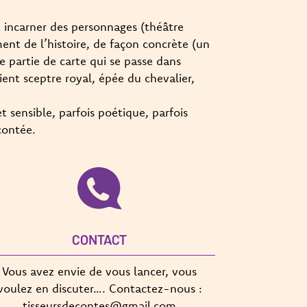
t incarner des personnages (théâtre
ent de l’histoire, de façon concrète (un
une partie de carte qui se passe dans
ent sceptre royal, épée du chevalier,
t sensible, parfois poétique, parfois
contée.
CONTACT
Vous avez envie de vous lancer, vous
voulez en discuter…. Contactez-nous :
tisseursdecontes@gmail.com