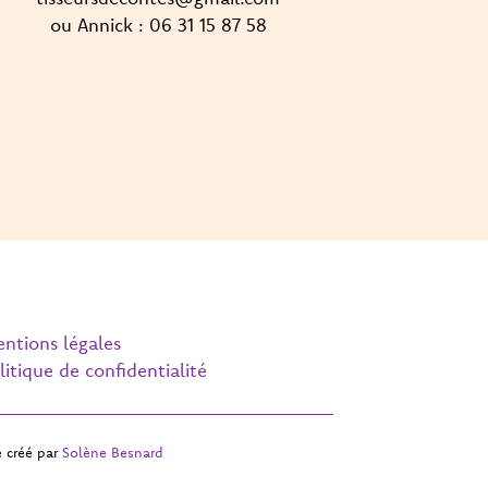
ou Annick : 06 31 15 87 58
ntions légales
litique de confidentialité
e créé par
Solène Besnard