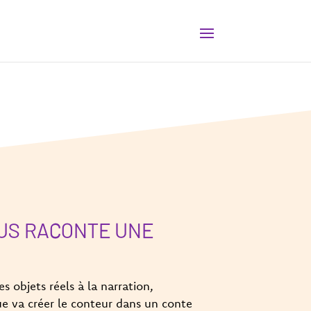
US RACONTE UNE
s objets réels à la narration,
ue va créer le conteur dans un conte