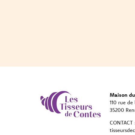
Maison du
110 rue de 
35200 Ren
CONTACT : 
tisseursde