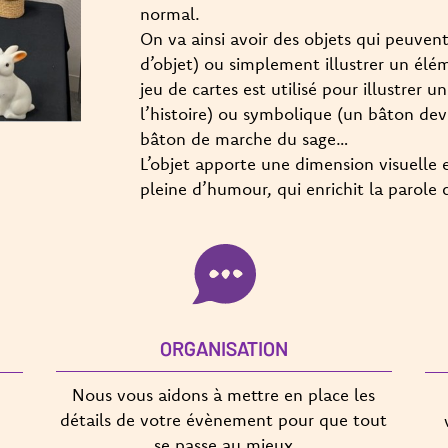
normal.
On va ainsi avoir des objets qui peuven
d’objet) ou simplement illustrer un élém
jeu de cartes est utilisé pour illustrer 
l’histoire) ou symbolique (un bâton devi
bâton de marche du sage…
L’objet apporte une dimension visuelle e
pleine d’humour, qui enrichit la parole 
ORGANISATION
Nous vous aidons à mettre en place les
détails de votre évènement pour que tout
se passe au mieux