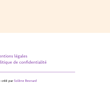
ntions légales
litique de confidentialité
e créé par
Solène Besnard