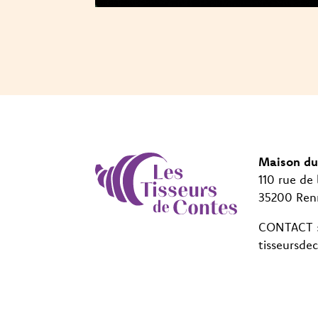
Maison du
110 rue de 
35200 Ren
CONTACT : 
tisseursde