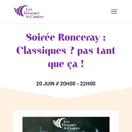
Soirée Ronceray :
Classiques ? pas tant
que ça !
20 JUIN // 20H00 - 22H00