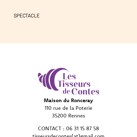
SPECTACLE
Maison du Ronceray
110 rue de la Poterie
35200 Rennes
CONTACT : 06 31 15 87 58
tisseursdecontes{at}gmail.com